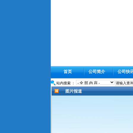
首页
公司简介
公司快
站内搜索 ：
图片报道