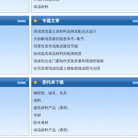
·
保温材料
专题文章
·
高强度混凝土原材料选择及配合比设计
·
为你解读居家的隐形杀手--氡气
·
培育投资市场推进建筑节能
·
如何提高保温材料的检测精度
·
浅谈铝合金门窗制作安装质量和现场性能检..
·
住宅房屋现浇混凝土楼板裂缝成因与治理
委托单下载
·
钢绞线、锚具、夹具
·
涂料
·
建筑材料产品（通用）
·
管材
·
防水卷材
·
保温材料产品（通用）