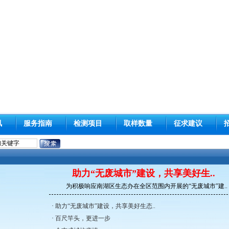
讯
服务指南
检测项目
取样数量
征求建议
助力“无废城市”建设，共享美好生..
为积极响应南湖区生态办在全区范围内开展的“无废城市”建..
·
助力“无废城市”建设，共享美好生态..
·
百尺竿头，更进一步