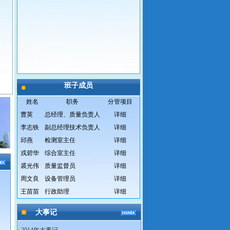
班子成员
姓名
职务
分管项目
曹英
总经理、质量负责人
详细
李志铁
副总经理技术负责人
详细
邱燕
检测室主任
详细
戎碧华
综合室主任
详细
裘光伟
质量监督员
详细
周文良
设备管理员
详细
王苗苗
行政助理
详细
大事记