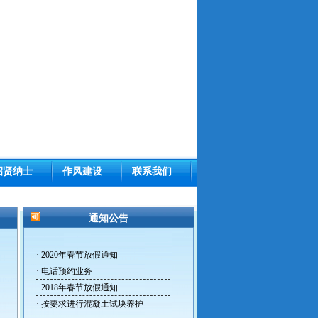
招贤纳士
作风建设
联系我们
通知公告
·
2020年春节放假通知
·
电话预约业务
·
2018年春节放假通知
·
按要求进行混凝土试块养护