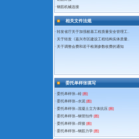
·
钢筋机械连接
相关文件法规
·
转发省厅关于加强桩基工程质量安全管理工..
·
关于转发《嘉兴市区建设工程结构实体质量..
·
关于调整会费和若干检测参数收费的通知
委托单样张填写
·
委托单样张--砖
[图]
·
委托单样张--水泥
[图]
·
委托单样张--混凝土立方体抗压
[图]
·
委托单样张--钢管扣件
[图]
·
委托单样张--焊接
[图]
·
委托单样张--钢筋力学
[图]